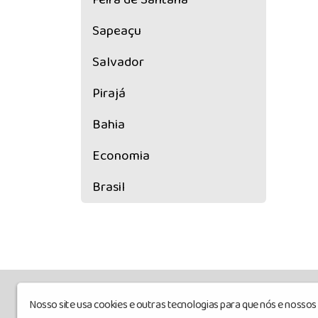
Sapeaçu
Salvador
Pirajá
Bahia
Economia
Brasil
Nosso site usa cookies e outras tecnologias para que nós e nosso
sitebahianews
© Todos os direitos rese