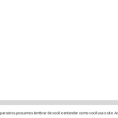
s parceiros possamos lembrar de você e entender como você usa o site. Ao
rvados.