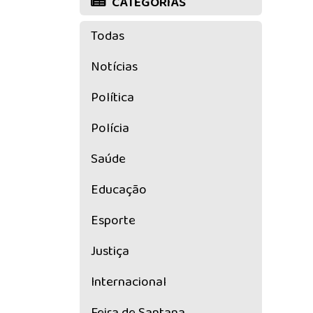
CATEGORIAS
Todas
Notícias
Política
Polícia
Saúde
Educação
Esporte
Justiça
Internacional
Feira de Santana