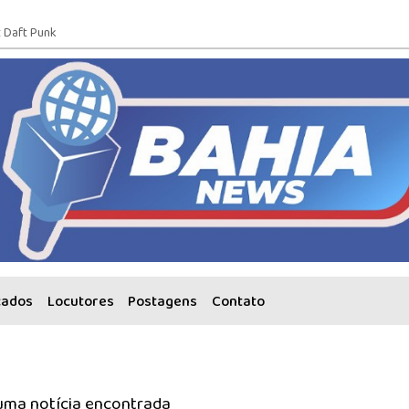
t Daft Punk
cados
Locutores
Postagens
Contato
ma notícia encontrada